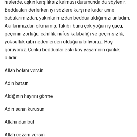
hislerde, aşkın karşılıksız kalması durumunda da söylenir.
Bedduaları derlerken iyi sözlere karşı ne kadar anne
babalarımızdan, yakınlarımızdan beddua aldığımızı anladım.
Akıllarımızdan çıkmamış. Takibi, bunu çok yoğun iş
gücü
,
geçimin zorluğu, cahillik, nüfus kalabalığı ve geçimsizlik,
yoksulluk gibi nedenlerden olduğunu biliyoruz. Hoş
görüyoruz. Çünkü beddualar eski köy yaşamının günlük
dilidir.
Allah belanı versin
Adın batsın
Aldığının hayrını görme
Adın sanın kurusun
Allahından bul
Allah cezanı versin