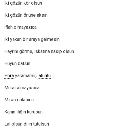
İki gözün kör olsun
iki gözün önüne aksın
İflah olmayasıca
İki yakan bir araya gelmesin
Hayrını görme, ıskatına nasip olsun
Huyun batsın
Hora
yaramamış ,
atuntu
Murat almayasıca
Mıras galasıca
Kanın iliğin kurusun
Lal olsun dilin tutulsun