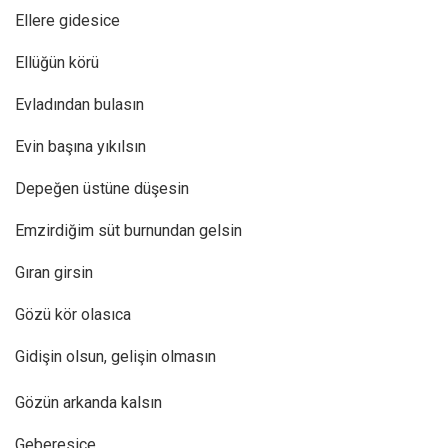
Ellere gidesice
Ellüğün körü
Evladından bulasın
Evin başına yıkılsın
Depeğen üstüne düşesin
Emzirdiğim süt burnundan gelsin
Gıran girsin
Gözü kör olasıca
Gidişin olsun, gelişin olmasın
Gözün arkanda kalsın
Geberesice