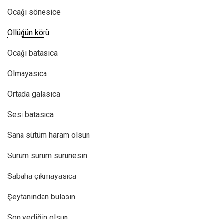
Ocağı sönesice
Öllüğün körü
Ocağı batasıca
Olmayasıca
Ortada galasıca
Sesi batasıca
Sana sütüm haram olsun
Sürüm sürüm sürünesin
Sabaha çıkmayasıca
Şeytanından bulasın
Son yediğin olsun