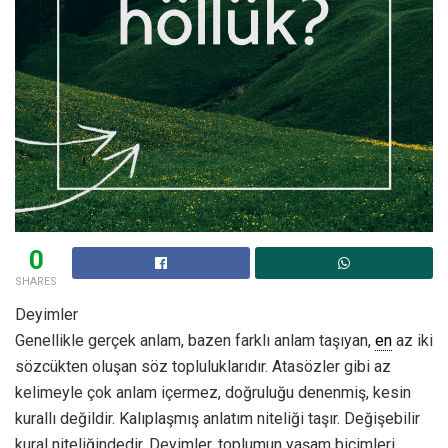
0
SHARES
Deyimler
Genellikle gerçek anlam, bazen farklı anlam taşıyan,
en
az iki
sözcükten oluşan söz topluluklarıdır. Atasözler gibi az
kelimeyle çok anlam içermez, doğruluğu denenmiş, kesin
kurallı değildir. Kalıplaşmış anlatım niteliği taşır. Değişebilir
kural niteliğindedir. Deyimler, toplumun yaşam biçimleri,