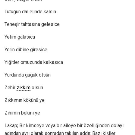
Tutuğun dal elinde kalsın
Teneşir tahtasına gelesice
Yetim galasıca
Yerin dibine giresice
Yiğitler omuzunda kalkasıca
Yurdunda guguk ötsün
Zehir
zıkkım
olsun
Zıkkımın kökünü ye
Zıhımın bekini ye
Lakap; Bir kimseye veya bir aileye bir özelliğinden dolayı
adından ayrı olarak sonradan takılan addır. Bazı kişiler