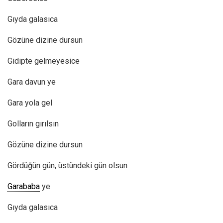
Gıyda galasıca
Gözüne dizine dursun
Gidipte gelmeyesice
Gara davun ye
Gara yola gel
Golların gırılsın
Gözüne dizine dursun
Gördüğün gün, üstündeki gün olsun
Garababa
ye
Gıyda galasıca