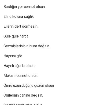
Bastığın yer cennet olsun.
Eline koluna sağlık
Ellerin dert görmesin.
Güle güle harca
Geçmişlerinin ruhuna değsin.
Hayırını gör.
Hayırlı uğurlu olsun
Mekanı cennet olsun.
Ömrü uzun,düğünü güzün olsun.
Ölülerinin canına değsin.