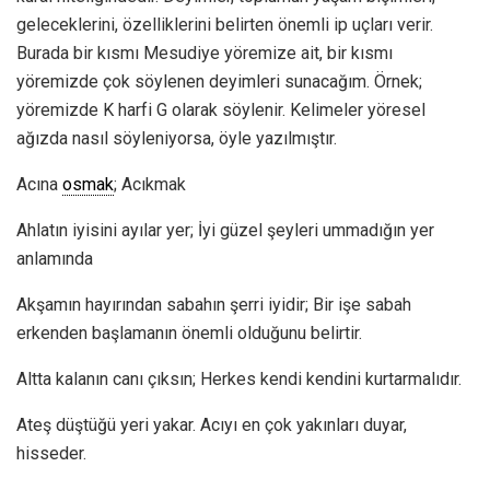
geleceklerini, özelliklerini belirten önemli ip uçları verir.
Burada bir kısmı Mesudiye yöremize ait, bir kısmı
yöremizde çok söylenen deyimleri sunacağım. Örnek;
yöremizde K harfi G olarak söylenir. Kelimeler yöresel
ağızda nasıl söyleniyorsa, öyle yazılmıştır.
Acına
osmak
; Acıkmak
Ahlatın iyisini ayılar yer; İyi güzel şeyleri ummadığın yer
anlamında
Akşamın hayırından sabahın şerri iyidir; Bir işe sabah
erkenden başlamanın önemli olduğunu belirtir.
Altta kalanın canı çıksın; Herkes kendi kendini kurtarmalıdır.
Ateş düştüğü yeri yakar. Acıyı en çok yakınları duyar,
hisseder.