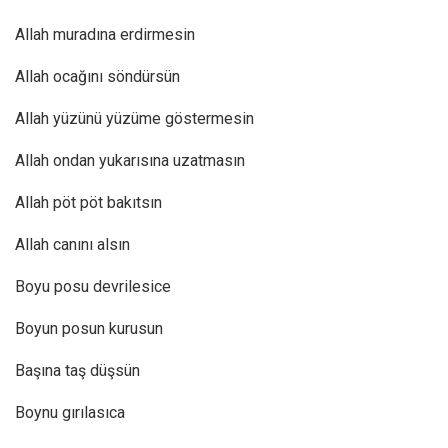
Allah muradına erdirmesin
Allah ocağını söndürsün
Allah yüzünü yüzüme göstermesin
Allah ondan yukarısına uzatmasın
Allah pöt pöt bakıtsın
Allah canını alsın
Boyu posu devrilesice
Boyun posun kurusun
Başına taş düşsün
Boynu gırılasıca