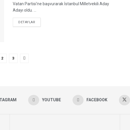
Vatan Partisi'ne başvurarak İstanbul Milletvekili Aday
Adayı oldu. ...
DETAILS
DETAYLAR
2
3
STAGRAM
YOUTUBE
FACEBOOK