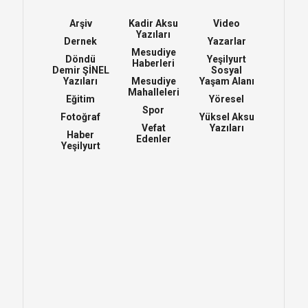
Arşiv
Kadir Aksu
Video
Yazıları
Dernek
Yazarlar
Mesudiye
Döndü
Yeşilyurt
Haberleri
Demir ŞİNEL
Sosyal
Yazıları
Mesudiye
Yaşam Alanı
Mahalleleri
Eğitim
Yöresel
Spor
Fotoğraf
Yüksel Aksu
Vefat
Yazıları
Haber
Edenler
Yeşilyurt