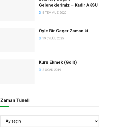
Geleneklerimiz – Kadir AKSU
5 TEMMUZ 2020
Öyle Bir Geçer Zaman ki…
19 EYLÜL 2025
Kuru Ekmek (Golit)
2 OCAK 2019
Zaman Tüneli
Zaman
Tüneli