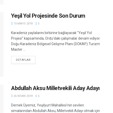
Yeşil Yol Projesinde Son Durum
10 MAYIS 2018
5
Karadeniz yaylalarını birbirine bağlayacak "Yeşil Yol
Projesi" kapsamında, Ordu'daki çalışmalar devam ediyor.
Doğu Karadeniz Bölgesel Gelişme Planı (DOKAP) Turizm
Master ...
DETAILS
DETAYLAR
Abdullah Aksu Milletvekili Aday Adayı
26 NISAN 2018
5
Dernek Üyemiz, Yeşilyurt Mahallesi'nin sevilen
simalarından Abdullah Aksu, Milletvekili Adayı olmak için