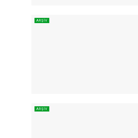
ARŞIV
ARŞIV