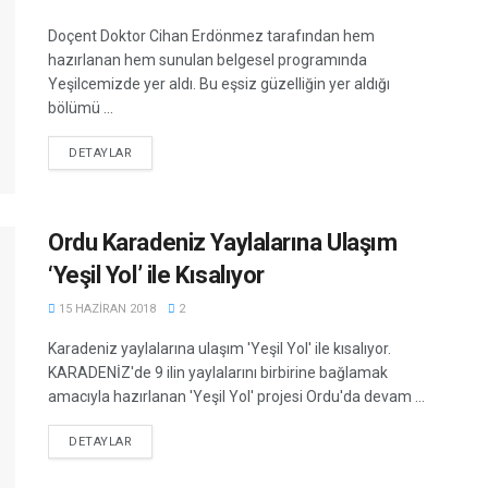
Doçent Doktor Cihan Erdönmez tarafından hem
hazırlanan hem sunulan belgesel programında
Yeşilcemizde yer aldı. Bu eşsiz güzelliğin yer aldığı
bölümü ...
DETAILS
DETAYLAR
Ordu Karadeniz Yaylalarına Ulaşım
‘Yeşil Yol’ ile Kısalıyor
15 HAZIRAN 2018
2
Karadeniz yaylalarına ulaşım 'Yeşil Yol' ile kısalıyor.
KARADENİZ'de 9 ilin yaylalarını birbirine bağlamak
amacıyla hazırlanan 'Yeşil Yol' projesi Ordu'da devam ...
DETAILS
DETAYLAR