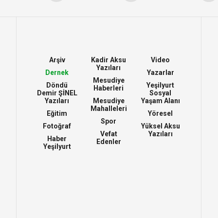
Arşiv
Kadir Aksu
Video
Yazıları
Dernek
Yazarlar
Mesudiye
Döndü
Yeşilyurt
Haberleri
Demir ŞİNEL
Sosyal
Yazıları
Mesudiye
Yaşam Alanı
Mahalleleri
Eğitim
Yöresel
Spor
Fotoğraf
Yüksel Aksu
Vefat
Yazıları
Haber
Edenler
Yeşilyurt