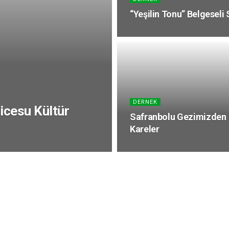
“Yeşilin Tonu” Belgeseli 
DERNEK
icesu Kültür
Safranbolu Gezimizden
Kareler