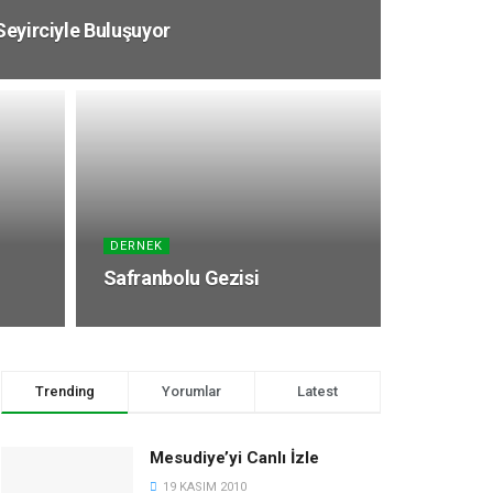
Seyirciyle Buluşuyor
DERNEK
Safranbolu Gezisi
Trending
Yorumlar
Latest
Mesudiye’yi Canlı İzle
19 KASIM 2010