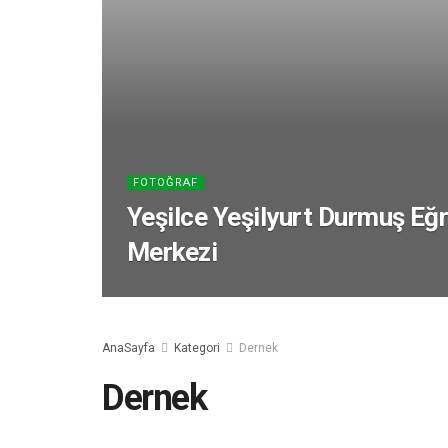
FOTOĞRAF
Yeşilce Yeşilyurt Durmuş Eğr
Merkezi
AnaSayfa
Kategori
Dernek
Dernek