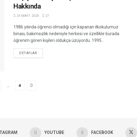
Hakkında
24 MART 2020
27
1986 yılında öğrenci olmadığı için kapanan ilkokulumuz
binası, bakımsızlık nedeniyle herkesi ve özellikle burada
öğrenim gören kişileri oldukça üzüyordu. 1995...
DETAILS
DETAYLAR
…
4
STAGRAM
YOUTUBE
FACEBOOK