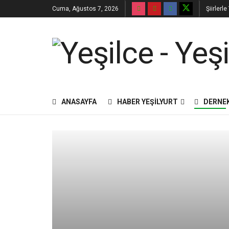
Cuma, Ağustos 7, 2026
Şiirlerl
ANASAYFA
HABER YEŞILYURT
DERNE