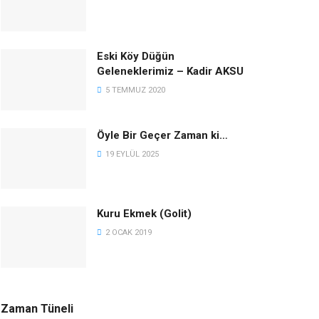
Eski Köy Düğün
Geleneklerimiz – Kadir AKSU
5 TEMMUZ 2020
Öyle Bir Geçer Zaman ki…
19 EYLÜL 2025
Kuru Ekmek (Golit)
2 OCAK 2019
Zaman Tüneli