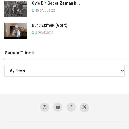
Öyle Bir Geçer Zaman ki…
19 EYLÜL 2025
Kuru Ekmek (Golit)
2 OCAK 2019
Zaman Tüneli
Zaman
Tüneli