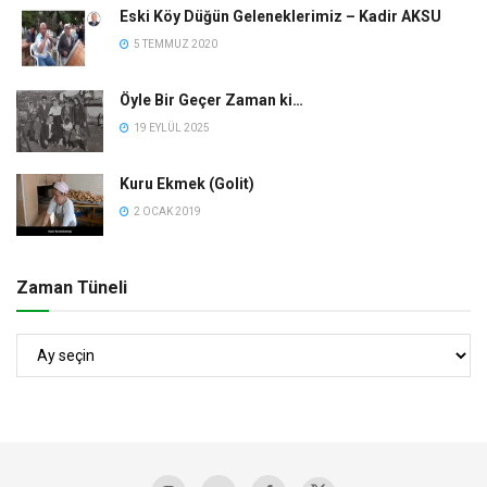
Eski Köy Düğün Geleneklerimiz – Kadir AKSU
5 TEMMUZ 2020
Öyle Bir Geçer Zaman ki…
19 EYLÜL 2025
Kuru Ekmek (Golit)
2 OCAK 2019
Zaman Tüneli
Zaman
Tüneli