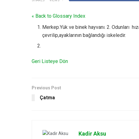
SHARES
VIEWS
« Back to Glossary Index
Merkep.Yük ve binek hayvanı. 2. Odunları hız
çevrilip,ayaklarının bağlandığı iskeledir.
Geri Listeye Dön
Previous Post
Çatma
Kadir Aksu