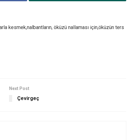
arla kesmek,nalbantların, öküzü nallaması için,öküzün ters
Next Post
Çevirgeç