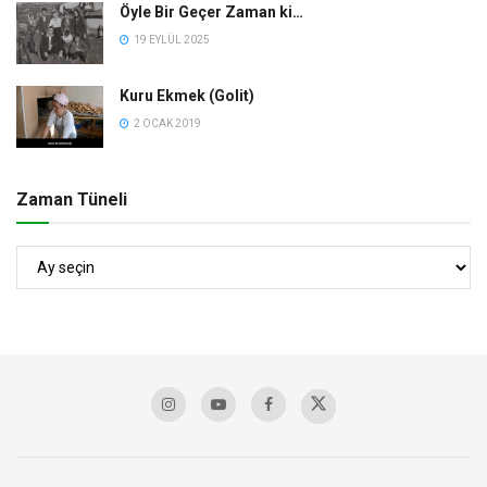
Öyle Bir Geçer Zaman ki…
19 EYLÜL 2025
Kuru Ekmek (Golit)
2 OCAK 2019
Zaman Tüneli
Zaman
Tüneli