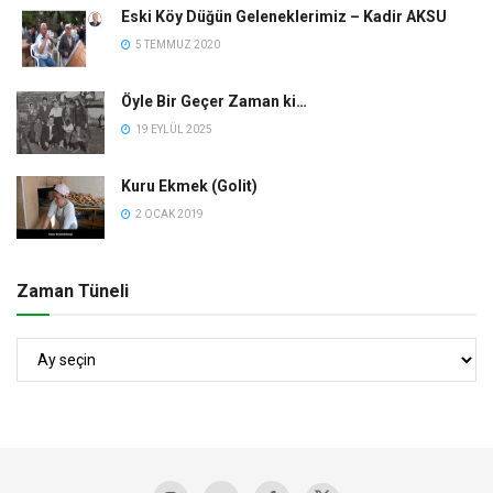
Eski Köy Düğün Geleneklerimiz – Kadir AKSU
5 TEMMUZ 2020
Öyle Bir Geçer Zaman ki…
19 EYLÜL 2025
Kuru Ekmek (Golit)
2 OCAK 2019
Zaman Tüneli
Zaman
Tüneli