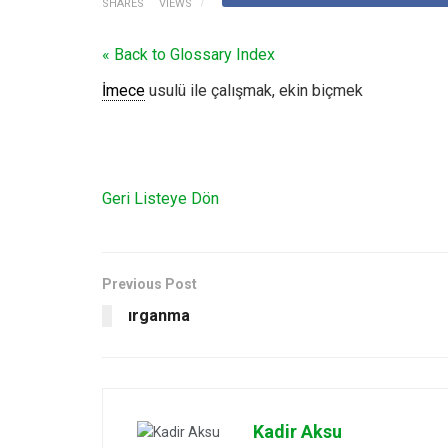
SHARES
VIEWS
« Back to Glossary Index
İmece
usulü ile çalışmak, ekin biçmek
Geri Listeye Dön
Previous Post
ırganma
Kadir Aksu